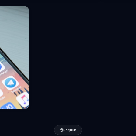
English